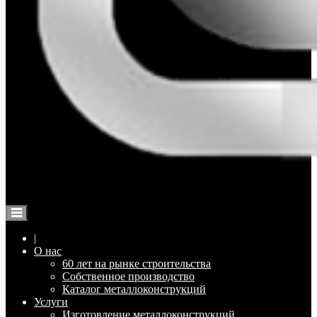
Элеваторспецстрой Воронеж
Изготовление и монтаж металлоконструкций
|
О нас
60 лет на рынке строительства
Собственное производство
Каталог металлоконструкций
Услуги
Изготовление металлоконструкций