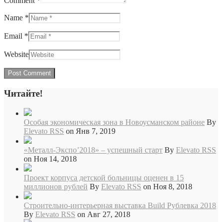
Comment *
Name *
Email *
Website
Читайте!
Особая экономическая зона в Новоусманском районе
By
Elevato RSS
on Янв 7, 2019
«Металл-Экспо’2018» – успешный старт
By
Elevato RSS
on Ноя 14, 2018
Проект корпуса детской больницы оценен в 15
миллионов рублей
By
Elevato RSS
on Ноя 8, 2018
Cтроительно-интерьерная выставка Build Рублевка 2018
By
Elevato RSS
on Авг 27, 2018