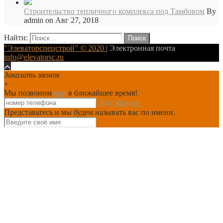
Строительство тепличного комплекса под Тамбовом
By
admin on Авг 27, 2018
Найти:
"Элеваторспецстрой" © 2020
| Электронная почта
info@elevatorsc.ru
Заказать звонок
+
Мы позвоним
вам
в ближайшее время!
Жду звонка!
Представьтесь и мы будем называть вас по имени.