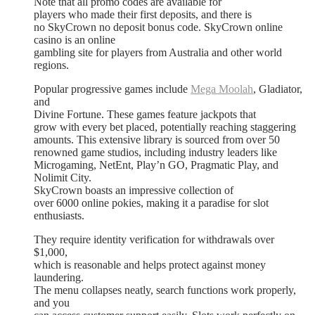
Note that all promo codes are available for
players who made their first deposits, and there is
no SkyCrown no deposit bonus code. SkyCrown online
casino is an online
gambling site for players from Australia and other world
regions.
Popular progressive games include
Mega Moolah
, Gladiator,
and
Divine Fortune. These games feature jackpots that
grow with every bet placed, potentially reaching staggering
amounts. This extensive library is sourced from over 50
renowned game studios, including industry leaders like
Microgaming, NetEnt, Play’n GO, Pragmatic Play, and
Nolimit City.
SkyCrown boasts an impressive collection of
over 6000 online pokies, making it a paradise for slot
enthusiasts.
They require identity verification for withdrawals over
$1,000,
which is reasonable and helps protect against money
laundering.
The menu collapses neatly, search functions work properly,
and you