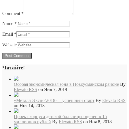
Comment *
Name *
Email *
Website
Читайте!
Особая экономическая зона в Новоусманском районе
By
Elevato RSS
on Янв 7, 2019
«Металл-Экспо’2018» – успешный старт
By
Elevato RSS
on Ноя 14, 2018
Проект корпуса детской больницы оценен в 15
миллионов рублей
By
Elevato RSS
on Ноя 8, 2018