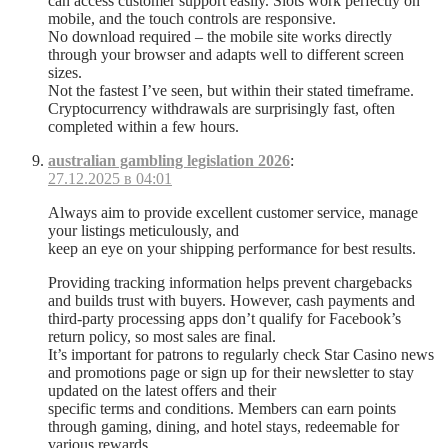
can access customer support easily. Slots work perfectly on
mobile, and the touch controls are responsive.
No download required – the mobile site works directly
through your browser and adapts well to different screen
sizes.
Not the fastest I’ve seen, but within their stated timeframe.
Cryptocurrency withdrawals are surprisingly fast, often
completed within a few hours.
australian gambling legislation 2026
:
27.12.2025 в 04:01
Always aim to provide excellent customer service, manage
your listings meticulously, and
keep an eye on your shipping performance for best results.
Providing tracking information helps prevent chargebacks
and builds trust with buyers. However, cash payments and
third-party processing apps don’t qualify for Facebook’s
return policy, so most sales are final.
It’s important for patrons to regularly check Star Casino news
and promotions page or sign up for their newsletter to stay
updated on the latest offers and their
specific terms and conditions. Members can earn points
through gaming, dining, and hotel stays, redeemable for
various rewards.