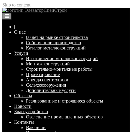
Skip to content
Элеваторспецстрой Воронеж
Изготовление и монтаж металлоконструкций
|
О нас
60 лет на рынке строительства
Собственное производство
Каталог металлоконструкций
Услуги
Изготовление металлоконструкций
Монтаж конструкций
Строительно-монтажные работы
Проектирование
Аренда спецтехники
Сельхозсооружения
Дополнительные услуги
Объекты
Реализованные и строящиеся объекты
Новости
Благоустройство
Озеленение промышленных объектов
Контакты
Вакансии