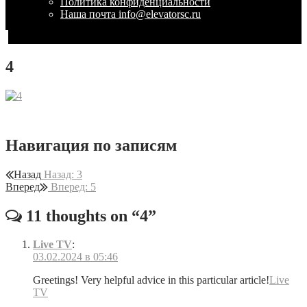
Политика конфиденциальности
Наша почта info@elevatorsc.ru
4
Навигация по записям
Назад
Назад:
3
Вперед
Вперед:
5
11 thoughts on “
4
”
Live TV
:
03.02.2024 в 05:46
Greetings! Very helpful advice in this particular article!
Live
TV