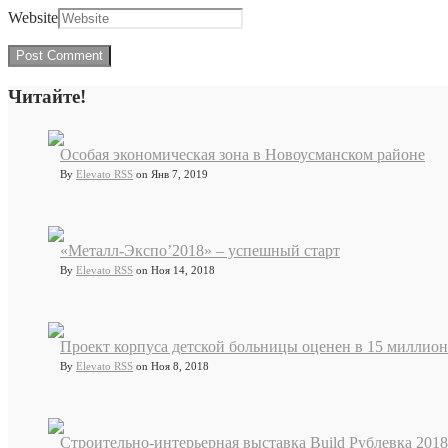
Website
Читайте!
Особая экономическая зона в Новоусманском районе
By
Elevato RSS
on Янв 7, 2019
«Металл-Экспо’2018» – успешный старт
By
Elevato RSS
on Ноя 14, 2018
Проект корпуса детской больницы оценен в 15 миллион
By
Elevato RSS
on Ноя 8, 2018
Cтроительно-интерьерная выставка Build Рублевка 2018