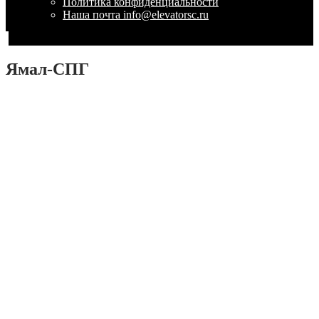
Политика конфиденциальности
Наша почта info@elevatorsc.ru
Ямал-СПГ
Photo 2019-01-24 10-10-36
Photo 2019-01-24 10-10-33