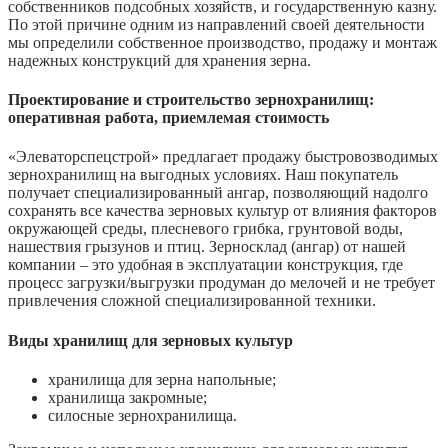
собственников подсобных хозяйств, и государственную казну.
По этой причине одним из направлений своей деятельности
мы определили собственное производство, продажу и монтаж
надежных конструкций для хранения зерна.
Проектирование и строительство зернохранилищ:
оперативная работа, приемлемая стоимость
«Элеваторспецстрой» предлагает продажу быстровозводимых
зернохранилищ на выгодных условиях. Наш покупатель
получает специализированный ангар, позволяющий надолго
сохранять все качества зерновых культур от влияния факторов
окружающей среды, плесневого грибка, грунтовой воды,
нашествия грызунов и птиц. Зерносклад (ангар) от нашей
компании – это удобная в эксплуатации конструкция, где
процесс загрузки/выгрузки продуман до мелочей и не требует
привлечения сложной специализированной техники.
Виды хранилищ для зерновых культур
хранилища для зерна напольные;
хранилища закромные;
cилосные зернохранилища.