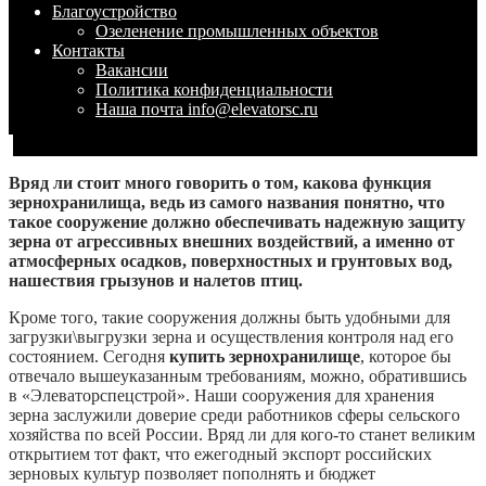
Благоустройство
Озеленение промышленных объектов
Контакты
Вакансии
Политика конфиденциальности
Наша почта info@elevatorsc.ru
Вряд ли стоит много говорить о том, какова функция
зернохранилища, ведь из самого названия понятно, что
такое сооружение должно обеспечивать надежную защиту
зерна от агрессивных внешних воздействий, а именно от
атмосферных осадков, поверхностных и грунтовых вод,
нашествия грызунов и налетов птиц.
Кроме того, такие сооружения должны быть удобными для
загрузки\выгрузки зерна и осуществления контроля над его
состоянием. Сегодня
купить зернохранилище
, которое бы
отвечало вышеуказанным требованиям, можно, обратившись
в «Элеваторспецстрой». Наши сооружения для хранения
зерна заслужили доверие среди работников сферы сельского
хозяйства по всей России. Вряд ли для кого-то станет великим
открытием тот факт, что ежегодный экспорт российских
зерновых культур позволяет пополнять и бюджет