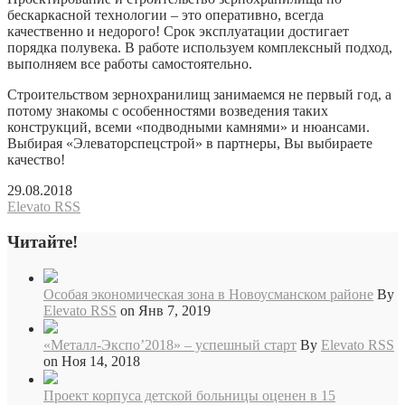
бескаркасной технологии – это оперативно, всегда
качественно и недорого! Срок эксплуатации достигает
порядка полувека. В работе используем комплексный подход,
выполняем все работы самостоятельно.
Строительством зернохранилищ занимаемся не первый год, а
потому знакомы с особенностями возведения таких
конструкций, всеми «подводными камнями» и нюансами.
Выбирая «Элеваторспецстрой» в партнеры, Вы выбираете
качество!
29.08.2018
Elevato RSS
Читайте!
Особая экономическая зона в Новоусманском районе
By
Elevato RSS
on Янв 7, 2019
«Металл-Экспо’2018» – успешный старт
By
Elevato RSS
on Ноя 14, 2018
Проект корпуса детской больницы оценен в 15