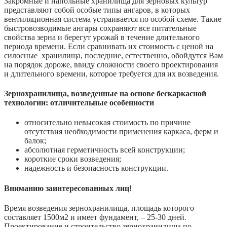
Закромные и напольные хранилища для зерновых культур
представляют собой особые типы ангаров, в которых
вентиляционная система устраивается по особой схеме. Такие
быстровозводимые ангары сохраняют все питательные
свойства зерна и берегут урожай в течение длительного
периода времени. Если сравнивать их стоимость с ценой на
силосные хранилища, последние, естественно, обойдутся Вам
на порядок дороже, ввиду сложности своего проектирования
и длительного времени, которое требуется для их возведения.
Зернохранилища, возведенные на основе бескаркасной
технологии: отличительные особенности
относительно невысокая стоимость по причине
отсутствия необходимости применения каркаса, ферм и
балок;
абсолютная герметичность всей конструкции;
короткие сроки возведения;
надежность и безопасность конструкции.
Вниманию заинтересованных лиц!
Время возведения зернохранилища, площадь которого
составляет 1500м2 и имеет фундамент, – 25-30 дней.
Проектирование и строительство зернохранилища по