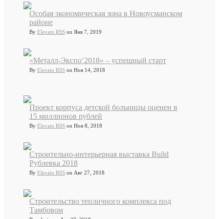
Особая экономическая зона в Новоусманском
районе
By
Elevato RSS
on Янв 7, 2019
«Металл-Экспо’2018» – успешный старт
By
Elevato RSS
on Ноя 14, 2018
Проект корпуса детской больницы оценен в
15 миллионов рублей
By
Elevato RSS
on Ноя 8, 2018
Cтроительно-интерьерная выставка Build
Рублевка 2018
By
Elevato RSS
on Авг 27, 2018
Строительство тепличного комплекса под
Тамбовом