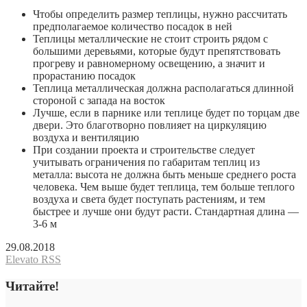
Чтобы определить размер теплицы, нужно рассчитать
предполагаемое количество посадок в ней
Теплицы металлические не стоит строить рядом с
большими деревьями, которые будут препятствовать
прогреву и равномерному освещению, а значит и
прорастанию посадок
Теплица металлическая должна располагаться длинной
стороной с запада на восток
Лучше, если в парнике или теплице будет по торцам две
двери. Это благотворно повлияет на циркуляцию
воздуха и вентиляцию
При создании проекта и строительстве следует
учитывать ограничения по габаритам теплиц из
металла: высота не должна быть меньше среднего роста
человека. Чем выше будет теплица, тем больше теплого
воздуха и света будет поступать растениям, и тем
быстрее и лучше они будут расти. Стандартная длина —
3-6 м
29.08.2018
Elevato RSS
Читайте!