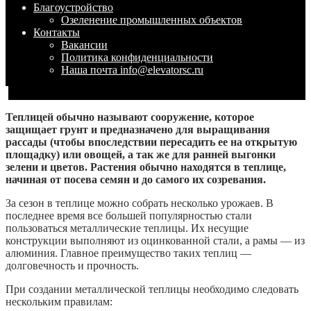
Благоустройство
Озеленение промышленных объектов
Контакты
Вакансии
Политика конфиденциальности
Наша почта info@elevatorsc.ru
Теплицей обычно называют сооружение, которое
защищает грунт и предназначено для выращивания
рассады (чтобы впоследствии пересадить ее на открытую
площадку) или овощей, а так же для ранней выгонки
зелени и цветов. Растения обычно находятся в теплице,
начиная от посева семян и до самого их созревания.
За сезон в теплице можно собрать несколько урожаев. В
последнее время все большей популярностью стали
пользоваться металлические теплицы. Их несущие
конструкции выполняют из оцинкованной стали, а рамы — из
алюминия. Главное преимущество таких теплиц —
долговечность и прочность.
При создании металлической теплицы необходимо следовать
нескольким правилам: